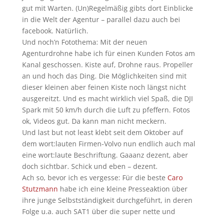
gut mit Warten. (Un)Regelmäßig gibts dort Einblicke
in die Welt der Agentur – parallel dazu auch bei
facebook. Natürlich.
Und noch’n Fotothema: Mit der neuen
Agenturdrohne habe ich für einen Kunden Fotos am
Kanal geschossen. Kiste auf, Drohne raus. Propeller
an und hoch das Ding. Die Möglichkeiten sind mit
dieser kleinen aber feinen Kiste noch längst nicht
ausgereitzt. Und es macht wirklich viel Spaß, die DJI
Spark mit 50 km/h durch die Luft zu pfeffern. Fotos
ok, Videos gut. Da kann man nicht meckern.
Und last but not least klebt seit dem Oktober auf
dem wort:lauten Firmen-Volvo nun endlich auch mal
eine wort:laute Beschriftung. Gaaanz dezent, aber
doch sichtbar. Schick und eben – dezent.
Ach so, bevor ich es vergesse: Für die beste
Caro
Stutzmann
habe ich eine kleine Presseaktion über
ihre junge Selbstständigkeit durchgeführt, in deren
Folge u.a. auch SAT1 über die super nette und