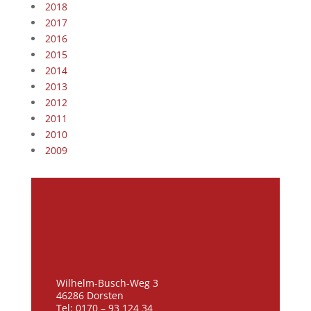
2018
2017
2016
2015
2014
2013
2012
2011
2010
2009
Wilhelm-Busch-Weg 3
46286 Dorsten
Tel: 0170 – 93 124 34