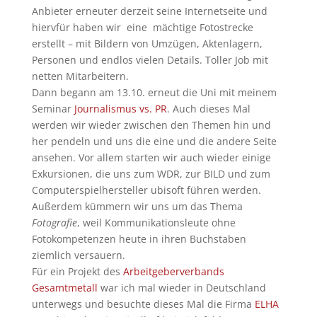
Anbieter erneuter derzeit seine Internetseite und
hiervfür haben wir eine mächtige Fotostrecke
erstellt – mit Bildern von Umzügen, Aktenlagern,
Personen und endlos vielen Details. Toller Job mit
netten Mitarbeitern.
Dann begann am 13.10. erneut die Uni mit meinem
Seminar
Journalismus vs. PR
. Auch dieses Mal
werden wir wieder zwischen den Themen hin und
her pendeln und uns die eine und die andere Seite
ansehen. Vor allem starten wir auch wieder einige
Exkursionen, die uns zum WDR, zur BILD und zum
Computerspielhersteller ubisoft führen werden.
Außerdem kümmern wir uns um das Thema
Fotografie
, weil Kommunikationsleute ohne
Fotokompetenzen heute in ihren Buchstaben
ziemlich versauern.
Für ein Projekt des
Arbeitgeberverbands
Gesamtmetall
war ich mal wieder in Deutschland
unterwegs und besuchte dieses Mal die Firma
ELHA