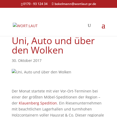
0170 - 93 124 34
bokelmann@wortlaut-pr.de
Uni, Auto und über
den Wolken
30. Oktober 2017
Der Monat startete mit vier Vor-Ort-Terminen bei
einer der größten Möbel-Speditionen der Region –
der
Klauenberg Spedition
. Ein Riesenunternehmen
mit beachtlichen Lagerhallen und turmhohen
Holzcontainern voller Hausrat & Co. Dieser regionale