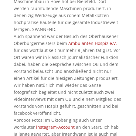
Maschinenbau in Hövelhof bei Bielefeld. Dort
werden raumfüllende Maschinen produziert, in
denen zig Werkzeuge aus rohem Metallklötzen
hochpräzise Bauteile für die gesamte Industriewelt
fertigen. SPANNEND.
Auch spannend war der Besuch des Oberhausener
Oberbürgermeisters beim
Ambulanten Hospiz e.V.
für das wort:laut seit nunmehr 8 Jahren tätig ist. Vor
Ort waren wir in klassisch journalistischer Funktion
dabei, haben die Gespräche zwischen OB und dem
Vorstand belauscht und anschließend nicht nur
einen Artikel für die hiesigen Zeitungen produziert.
Wir haben natürlich mal wieder das Ganze
fotografisch begleitet und nicht zuletzt auch zwei
Videointerviews mit dem OB und einem Mitglied des
Vorstands vom Hospiz geführt, geschnitten und bei
facebook veröffentlicht.
Apropos Fotos: Im Oktober ging auch unser
wortlauter
instagram-Account
an den Start. Ich hab
ja lange gewartet, aber irgendwann ist ja auch mal