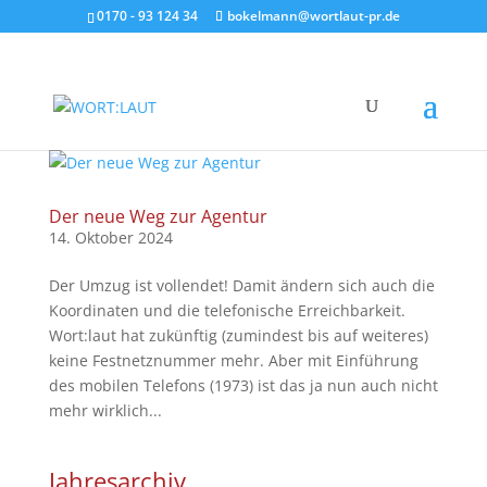
0170 - 93 124 34
bokelmann@wortlaut-pr.de
Der neue Weg zur Agentur
14. Oktober 2024
Der Umzug ist vollendet! Damit ändern sich auch die
Koordinaten und die telefonische Erreichbarkeit.
Wort:laut hat zukünftig (zumindest bis auf weiteres)
keine Festnetznummer mehr. Aber mit Einführung
des mobilen Telefons (1973) ist das ja nun auch nicht
mehr wirklich...
Jahresarchiv