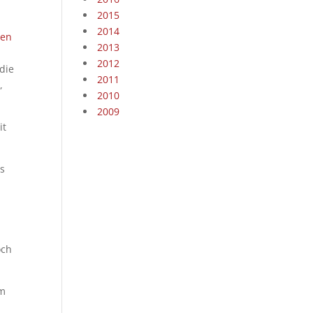
2015
2014
ten
2013
2012
 die
2011
,
2010
2009
it
us
-
och
m