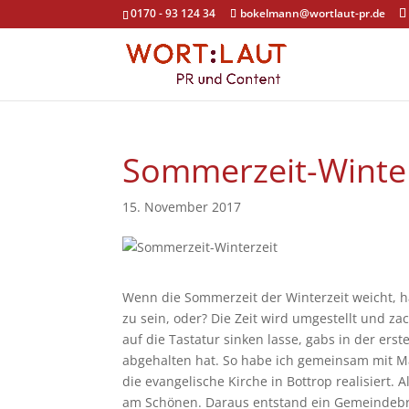
0170 - 93 124 34
bokelmann@wortlaut-pr.de
Sommerzeit-Winter
15. November 2017
Wenn die Sommerzeit der Winterzeit weicht, ha
zu sein, oder? Die Zeit wird umgestellt und z
auf die Tastatur sinken lasse, gabs in der ers
abgehalten hat. So habe ich gemeinsam mit 
die evangelische Kirche in Bottrop realisiert.
am Schönen. Daraus entstand ein Gemeindebrie