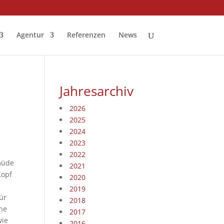
Agentur
Referenzen
News
Jahresarchiv
2026
2025
2024
2023
2022
 müde
2021
Kopf
2020
2019
ür
2018
öne
2017
wie
2016