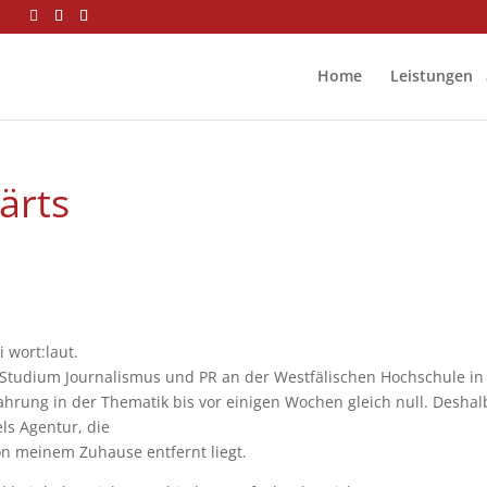
Home
Leistungen
ärts
i wort:laut.
s Studium Journalismus und PR an der Westfälischen Hochschule in
ahrung in der Thematik bis vor einigen Wochen gleich null. Deshal
ls Agentur, die
n meinem Zuhause entfernt liegt.