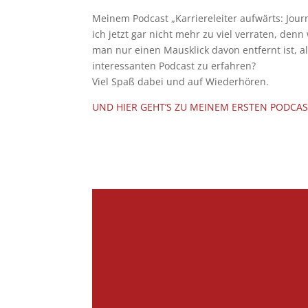
Meinem Podcast „Karriereleiter aufwärts: Jou
ich jetzt gar nicht mehr zu viel verraten, de
man nur einen Mausklick davon entfernt ist, 
interessanten Podcast zu erfahren?
Viel Spaß dabei und auf Wiederhören.
UND HIER GEHT’S ZU MEINEM ERSTEN PODCA