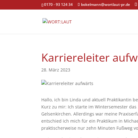
0170 - 93 124 34
bokelmann@wortlaut-pr.de
Karriereleiter aufw
28. März 2023
Hallo, ich bin Linda und aktuell Praktikantin be
Kurz zu mir: Ich starte im Wintersemester da
Gelsenkirchen. Allerdings war meine Praxiserf
entschied ich mich für ein Praktikum in Michae
praktischerweise nur zehn Minuten Fußweg vo