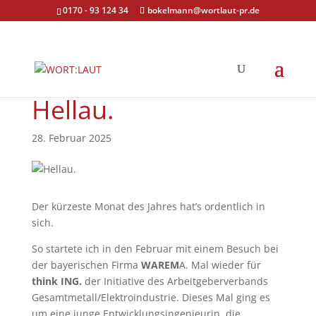
0170 - 93 124 34
bokelmann@wortlaut-pr.de
Hellau.
28. Februar 2025
Der kürzeste Monat des Jahres hat’s ordentlich in
sich.
So startete ich in den Februar mit einem Besuch bei
der bayerischen Firma
WAREM
A. Mal wieder für
think ING.
der Initiative des Arbeitgeberverbands
Gesamtmetall/Elektroindustrie. Dieses Mal ging es
um eine junge Entwicklungsingenieurin, die