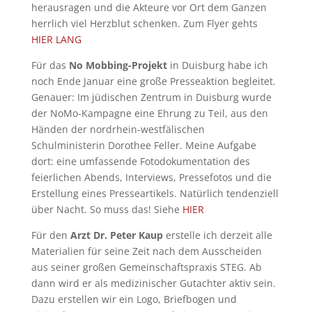
herausragen und die Akteure vor Ort dem Ganzen
herrlich viel Herzblut schenken. Zum Flyer gehts
HIER LANG
Für das
No Mobbing-Projekt
in Duisburg habe ich
noch Ende Januar eine große Presseaktion begleitet.
Genauer: Im jüdischen Zentrum in Duisburg wurde
der NoMo-Kampagne eine Ehrung zu Teil, aus den
Händen der nordrhein-westfälischen
Schulministerin Dorothee Feller. Meine Aufgabe
dort: eine umfassende Fotodokumentation des
feierlichen Abends, Interviews, Pressefotos und die
Erstellung eines Presseartikels. Natürlich tendenziell
über Nacht. So muss das! Siehe
HIER
Für den
Arzt Dr. Peter Kaup
erstelle ich derzeit alle
Materialien für seine Zeit nach dem Ausscheiden
aus seiner großen Gemeinschaftspraxis STEG. Ab
dann wird er als medizinischer Gutachter aktiv sein.
Dazu erstellen wir ein Logo, Briefbogen und