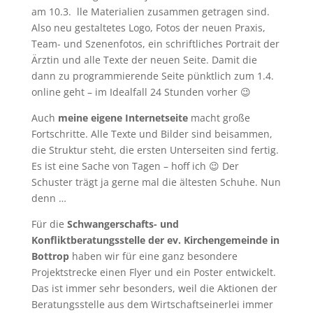
am 10.3. lle Materialien zusammen getragen sind.
Also neu gestaltetes Logo, Fotos der neuen Praxis,
Team- und Szenenfotos, ein schriftliches Portrait der
Ärztin und alle Texte der neuen Seite. Damit die
dann zu programmierende Seite pünktlich zum 1.4.
online geht – im Idealfall 24 Stunden vorher 😉
Auch
meine eigene Internetseite
macht große
Fortschritte. Alle Texte und Bilder sind beisammen,
die Struktur steht, die ersten Unterseiten sind fertig.
Es ist eine Sache von Tagen – hoff ich 😉 Der
Schuster trägt ja gerne mal die ältesten Schuhe. Nun
denn …
Für die
Schwangerschafts- und
Konfliktberatungsstelle der ev. Kirchengemeinde in
Bottrop
haben wir für eine ganz besondere
Projektstrecke einen Flyer und ein Poster entwickelt.
Das ist immer sehr besonders, weil die Aktionen der
Beratungsstelle aus dem Wirtschaftseinerlei immer