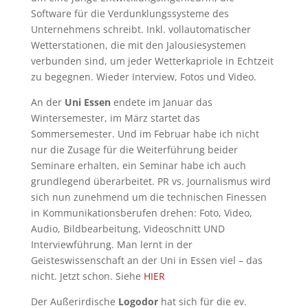
Software für die Verdunklungssysteme des
Unternehmens schreibt. Inkl. vollautomatischer
Wetterstationen, die mit den Jalousiesystemen
verbunden sind, um jeder Wetterkapriole in Echtzeit
zu begegnen. Wieder Interview, Fotos und Video.
An der
Uni Essen
endete im Januar das
Wintersemester, im März startet das
Sommersemester. Und im Februar habe ich nicht
nur die Zusage für die Weiterführung beider
Seminare erhalten, ein Seminar habe ich auch
grundlegend überarbeitet. PR vs. Journalismus wird
sich nun zunehmend um die technischen Finessen
in Kommunikationsberufen drehen: Foto, Video,
Audio, Bildbearbeitung, Videoschnitt UND
Interviewführung. Man lernt in der
Geisteswissenschaft an der Uni in Essen viel – das
nicht. Jetzt schon. Siehe
HIER
Der Außerirdische
Logodor
hat sich für die ev.