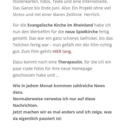
Visitenkarten, Fotos, Texte und eine Internetseite.
Das Ganze bis Ende Juni. Also: Ein Projekt ohne viel
Stress und mit einer klaren Zeitlinie. Herrlich.
Für die
Evangelische Kirche im Rheinland
habe ich
nun den Werbefilm für die
neue Spielkirche
fertig
gestellt. Das war ein ganz schönes Gefrickel, bis das
Teilchen fertig war – nun gefällt mir der Film richtig
gut. Zum Film geht’s
HIER lang.
Dazu kommt noch eine
Therapeutin
, für die ich ein
paar coole Fotos für ihre neue Homepage
geschossen habe und …
Wie in jedem Monat kommen zahlreiche News
dazu.
Normalerweise verweise ich nur auf diese
Nachrichten.
Jetzt machen wir es mal anders und ich zeige, was
da eigentlich passiert ist: