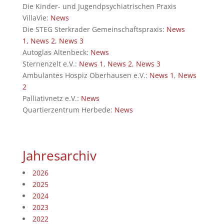
Die Kinder- und Jugendpsychiatrischen Praxis
VillaVie:
News
Die STEG Sterkrader Gemeinschaftspraxis:
News
1,
News 2
,
News 3
Autoglas Altenbeck:
News
Sternenzelt e.V.:
News 1
,
News 2
,
News 3
Ambulantes Hospiz Oberhausen e.V.:
News 1
,
News
2
Palliativnetz e.V.:
News
Quartierzentrum Herbede:
News
Jahresarchiv
2026
2025
2024
2023
2022