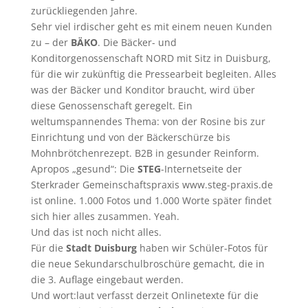
zurückliegenden Jahre.
Sehr viel irdischer geht es mit einem neuen Kunden
zu – der
BÄKO
. Die Bäcker- und
Konditorgenossenschaft NORD mit Sitz in Duisburg,
für die wir zukünftig die Pressearbeit begleiten. Alles
was der Bäcker und Konditor braucht, wird über
diese Genossenschaft geregelt. Ein
weltumspannendes Thema: von der Rosine bis zur
Einrichtung und von der Bäckerschürze bis
Mohnbrötchenrezept. B2B in gesunder Reinform.
Apropos „gesund“: Die
STEG
-Internetseite der
Sterkrader Gemeinschaftspraxis www.steg-praxis.de
ist online. 1.000 Fotos und 1.000 Worte später findet
sich hier alles zusammen. Yeah.
Und das ist noch nicht alles.
Für die
Stadt Duisburg
haben wir Schüler-Fotos für
die neue Sekundarschulbroschüre gemacht, die in
die 3. Auflage eingebaut werden.
Und wort:laut verfasst derzeit Onlinetexte für die