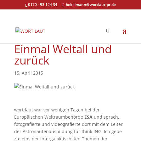
0170 - 93 124 34
bokelmann@wortlaut-pr.de
Einmal Weltall und
zurück
15. April 2015
wort:laut war vor wenigen Tagen bei der
Europäischen Weltraumbehörde
ESA
und sprach,
fotografierte und videografierte dort mit dem Leiter
der Astronautenausbildung für think ING. Ich gebe
zu: eins der intergalaktischsten Themen der