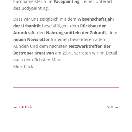
Europameisterin im
Facepainting
– einer Unterart
des Bodypainting.
Dass wir uns zeitgleich mit dem
Wissenschaftsjahr
der Urbanität
beschäftigen, dem
Rückbau der
Atomkraft
, den
Nahrungsmitteln der Zukunft
, dem
neuen Newsletter
für einen besonderen alten
Kunden und dem nächsten
Netzwerktreffen der
Bottroper Kreativen
am 29.4., verraten wir im Detail
nach der nächsten Maus.
Klick-Klick
←
zurück
vor
→