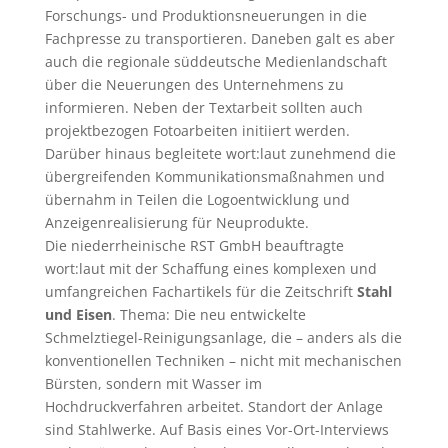
Forschungs- und Produktionsneuerungen in die
Fachpresse zu transportieren. Daneben galt es aber
auch die regionale süddeutsche Medienlandschaft
über die Neuerungen des Unternehmens zu
informieren. Neben der Textarbeit sollten auch
projektbezogen Fotoarbeiten initiiert werden.
Darüber hinaus begleitete wort:laut zunehmend die
übergreifenden Kommunikationsmaßnahmen und
übernahm in Teilen die Logoentwicklung und
Anzeigenrealisierung für Neuprodukte.
Die niederrheinische RST GmbH beauftragte
wort:laut mit der Schaffung eines komplexen und
umfangreichen Fachartikels für die Zeitschrift
Stahl
und Eisen
. Thema: Die neu entwickelte
Schmelztiegel-Reinigungsanlage, die – anders als die
konventionellen Techniken – nicht mit mechanischen
Bürsten, sondern mit Wasser im
Hochdruckverfahren arbeitet. Standort der Anlage
sind Stahlwerke. Auf Basis eines Vor-Ort-Interviews