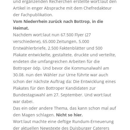
und ergänzenden Recherchen erstellte wort:laut den
Artikel in enger Absprache mit dem Chefredakteur
der Fachpublikation.
Vom Niederrhein zurück nach Bottrop, in die
Heimat.
Nachdem wort:laut nun 67.500 Flyer (27
verschiedene), 65.000 Zeitungen, 5.000
Erstwählerbriefe, 2.500 Faktenblätter und 500
Plakate entwickelte, gestaltete, druckte und verteilte,
endeten die umfangreichen Arbeiten für die
Bottroper ödp. Und bevor die Kommunalwahl am
30.08. nun den Wähler zur Urne führte war auch
schon der nächste Auftrag da: Die Entwicklung eines
Plakates für den Bottroper Kandidaten zur
Bundestagswahl am 27. September. Und wort:laut
war dabei.
Das ein oder andere Thema, das kann schon mal auf
den Magen schlagen.
Nicht so hier.
Wort:laut machte eine deftige Rundum-Erneuerung
der aktuellen Newstexte des Duisburger Caterers