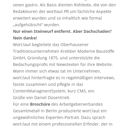
seven gastro. Als Basis dienten Rohtexte, die von den
Redakteuren der wortlaut PR um fachliche Aspekte
erweitert wurden und so inhaltlich wie formal
„aufgehübscht“ wurden.
Nur einen Steinwurf entfernt. Aber Dachschaden?
Nein danke!
Wort:laut begleitete das Oberhausener
Traditionsunternehmen Krebber Moderne Baustoffe
GmbH, Gründung 1875, und unterstützte die
Bedachungsprofis mit Newstexten für ihre Website.
Wann immer sich etwas tat im Unternehmen,
wort:laut hinterfragte es in regelmäßigen Interviews,
fasste zusammen und pflegte in das
ContentManagmentSystem, kurz CMS, ein.
Grüße von Daniel Düsentrieb
Für eine
Broschüre
des Arbeitgeberverbandes
Gesamtmetall in Berlin produzierte wort:laut ein
ungewöhnliches Experten-Portrait. Dazu sprach
wort:laut mit einem professionellen Erfinder, der in