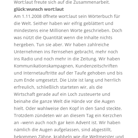
Wort:laut freute sich auf die Zusammenarbeit.
glück:wunsch wort:laut
Am 1.11.2008 öffnete wort:laut sein Wörterbuch für
die Welt. Seither haben wir eifrig geblättert und
mindestens eine Millionen Worte geschrieben. Doch
was nützt die Quantität wenn die Inhalte nichts
hergeben. Tun sie aber. Wir haben zahlreiche
Unternehmen ins Fernsehen gebracht, mehr noch
ins Radio und noch mehr in die Zeitung. Wir haben
Kommunikationskampagnen, Kundenzeitschriften
und Internetauftritte auf der Taufe gehoben und bis
zum Ende umgesetzt. Die Liste ist lang und herrlich
erfreulich, schließlich starteten wir, als die
Wirtschaft gerade auf ein Loch zusteuerte und
beinahe die ganze Welt die Hände vor die Augen
hielt. Oder wahlweise den Kopf in den Sand steckte.
Trotzdem zündeten wir an diesem Tag ein Kerzchen
an –wenn auch noch gar kein Advent ist. Wir haben
nämlich die Augen aufgelassen, sind abgestillt,
bekommen Zähne, krabbeln wie die Weltmeister und