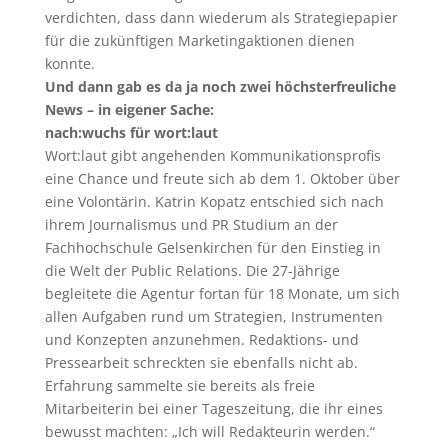
verdichten, dass dann wiederum als Strategiepapier
für die zukünftigen Marketingaktionen dienen
konnte.
Und dann gab es da ja noch zwei höchsterfreuliche
News – in eigener Sache:
nach:wuchs für wort:laut
Wort:laut gibt angehenden Kommunikationsprofis
eine Chance und freute sich ab dem 1. Oktober über
eine Volontärin. Katrin Kopatz entschied sich nach
ihrem Journalismus und PR Studium an der
Fachhochschule Gelsenkirchen für den Einstieg in
die Welt der Public Relations. Die 27-Jährige
begleitete die Agentur fortan für 18 Monate, um sich
allen Aufgaben rund um Strategien, Instrumenten
und Konzepten anzunehmen. Redaktions- und
Pressearbeit schreckten sie ebenfalls nicht ab.
Erfahrung sammelte sie bereits als freie
Mitarbeiterin bei einer Tageszeitung, die ihr eines
bewusst machten: „Ich will Redakteurin werden.“