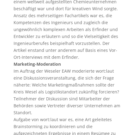
einem weltweit aufgestellten Chemieunternehmen
beschäftigt war und dort für kreativen Wind sorgte.
Ansatz des mehrseitigen Fachartikels war es, die
Kompetenzen des Ingenieurs und zugleich die
ungewöhnlich komplexen Arbeiten als Erfinder und
Entwickler zu erläutern und so die Vielseitigkeit des
Ingenieurberufes beispielhaft vorzustellen. Der
Artikel enstand unter anderem auf Basis eines Vor-
Ort-Interviews mit dem Erfinder.
Marketing-Moderation
Im Auftrag der Weseler EAW moderierte wort:laut
eine Diskussionsveranstaltung, die sich der Frage
näherte: Welche Marketingmaßnahmen sollte der
Kreis Wesel als Logistikstandort zukünftig forcieren?
Teilnehmer der Diskussion sind Mitarbeiter der
Behörden sowie Vertreter diverser Unternehmen am
Standort.
Aufgabe von wort:laut war es, eine Art geleitetes
Brainstorming zu koordinieren und die
aufgezeichneten Ergebnisse in einem Resümee zu