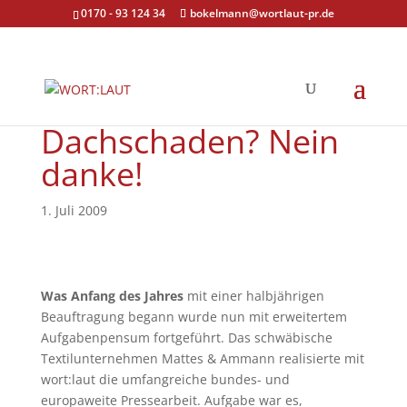
0170 - 93 124 34
bokelmann@wortlaut-pr.de
Dachschaden? Nein
danke!
1. Juli 2009
Was Anfang des Jahres
mit einer halbjährigen
Beauftragung begann wurde nun mit erweitertem
Aufgabenpensum fortgeführt. Das schwäbische
Textilunternehmen Mattes & Ammann realisierte mit
wort:laut die umfangreiche bundes- und
europaweite Pressearbeit. Aufgabe war es,