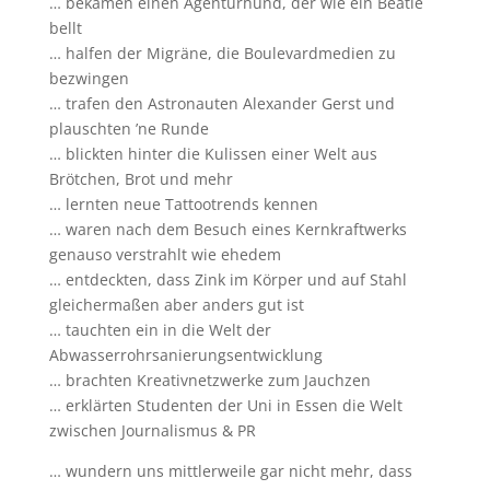
… bekamen einen Agenturhund, der wie ein Beatle
bellt
… halfen der Migräne, die Boulevardmedien zu
bezwingen
… trafen den Astronauten Alexander Gerst und
plauschten ’ne Runde
… blickten hinter die Kulissen einer Welt aus
Brötchen, Brot und mehr
… lernten neue Tattootrends kennen
… waren nach dem Besuch eines Kernkraftwerks
genauso verstrahlt wie ehedem
… entdeckten, dass Zink im Körper und auf Stahl
gleichermaßen aber anders gut ist
… tauchten ein in die Welt der
Abwasserrohrsanierungsentwicklung
… brachten Kreativnetzwerke zum Jauchzen
… erklärten Studenten der Uni in Essen die Welt
zwischen Journalismus & PR
… wundern uns mittlerweile gar nicht mehr, dass