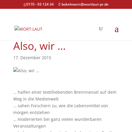
0170 - 93 124 34
bokelmann@wortlaut-pr.de
Also, wir …
17. Dezember 2015
… halfen einer textilliebenden Brennnessel auf dem
Weg in die Medienwelt
… sahen Forschern zu, wie die Lebensmittel von
morgen entstehen
… moderierten bei ganz vielen wunderbaren
Veranstaltungen