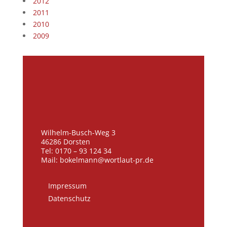
2012
2011
2010
2009
Wilhelm-Busch-Weg 3
46286 Dorsten
Tel: 0170 – 93 124 34
Mail: bokelmann@wortlaut-pr.de
Impressum
Datenschutz