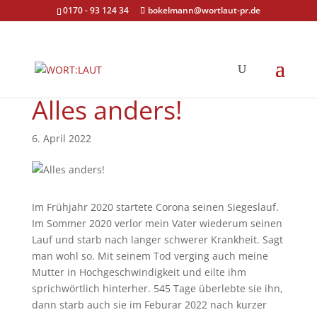
0170 - 93 124 34
bokelmann@wortlaut-pr.de
Alles anders!
6. April 2022
Im Frühjahr 2020 startete Corona seinen Siegeslauf.
Im Sommer 2020 verlor mein Vater wiederum seinen
Lauf und starb nach langer schwerer Krankheit. Sagt
man wohl so. Mit seinem Tod verging auch meine
Mutter in Hochgeschwindigkeit und eilte ihm
sprichwörtlich hinterher. 545 Tage überlebte sie ihn,
dann starb auch sie im Feburar 2022 nach kurzer