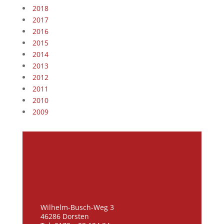
2018
2017
2016
2015
2014
2013
2012
2011
2010
2009
Wilhelm-Busch-Weg 3
46286 Dorsten