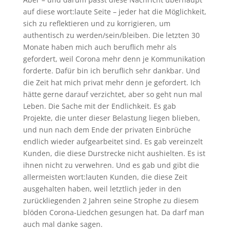
auf diese wort:laute Seite – jeder hat die Möglichkeit,
sich zu reflektieren und zu korrigieren, um
authentisch zu werden/sein/bleiben. Die letzten 30
Monate haben mich auch beruflich mehr als
gefordert, weil Corona mehr denn je Kommunikation
forderte. Dafür bin ich beruflich sehr dankbar. Und
die Zeit hat mich privat mehr denn je gefordert. Ich
hätte gerne darauf verzichtet, aber so geht nun mal
Leben. Die Sache mit der Endlichkeit. Es gab
Projekte, die unter dieser Belastung liegen blieben,
und nun nach dem Ende der privaten Einbrüche
endlich wieder aufgearbeitet sind. Es gab vereinzelt
Kunden, die diese Durstrecke nicht aushielten. Es ist
ihnen nicht zu verwehren. Und es gab und gibt die
allermeisten wort:lauten Kunden, die diese Zeit
ausgehalten haben, weil letztlich jeder in den
zurückliegenden 2 Jahren seine Strophe zu diesem
blöden Corona-Liedchen gesungen hat. Da darf man
auch mal danke sagen.