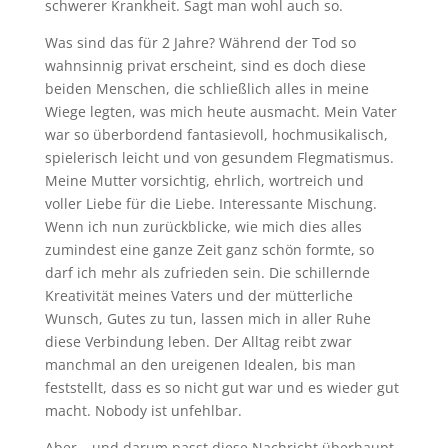
schwerer Krankheit. Sagt man wohl auch so.
Was sind das für 2 Jahre? Während der Tod so
wahnsinnig privat erscheint, sind es doch diese
beiden Menschen, die schließlich alles in meine
Wiege legten, was mich heute ausmacht. Mein Vater
war so überbordend fantasievoll, hochmusikalisch,
spielerisch leicht und von gesundem Flegmatismus.
Meine Mutter vorsichtig, ehrlich, wortreich und
voller Liebe für die Liebe. Interessante Mischung.
Wenn ich nun zurückblicke, wie mich dies alles
zumindest eine ganze Zeit ganz schön formte, so
darf ich mehr als zufrieden sein. Die schillernde
Kreativität meines Vaters und der mütterliche
Wunsch, Gutes zu tun, lassen mich in aller Ruhe
diese Verbindung leben. Der Alltag reibt zwar
manchmal an den ureigenen Idealen, bis man
feststellt, dass es so nicht gut war und es wieder gut
macht. Nobody ist unfehlbar.
Aber – und darum passt diese Nachricht überhaupt