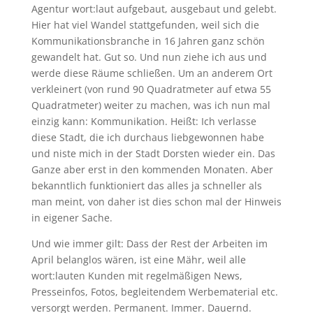
Agentur wort:laut aufgebaut, ausgebaut und gelebt.
Hier hat viel Wandel stattgefunden, weil sich die
Kommunikationsbranche in 16 Jahren ganz schön
gewandelt hat. Gut so. Und nun ziehe ich aus und
werde diese Räume schließen. Um an anderem Ort
verkleinert (von rund 90 Quadratmeter auf etwa 55
Quadratmeter) weiter zu machen, was ich nun mal
einzig kann: Kommunikation. Heißt: Ich verlasse
diese Stadt, die ich durchaus liebgewonnen habe
und niste mich in der Stadt Dorsten wieder ein. Das
Ganze aber erst in den kommenden Monaten. Aber
bekanntlich funktioniert das alles ja schneller als
man meint, von daher ist dies schon mal der Hinweis
in eigener Sache.
Und wie immer gilt: Dass der Rest der Arbeiten im
April belanglos wären, ist eine Mähr, weil alle
wort:lauten Kunden mit regelmäßigen News,
Presseinfos, Fotos, begleitendem Werbematerial etc.
versorgt werden. Permanent. Immer. Dauernd.