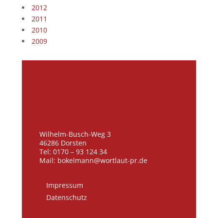
2012
2011
2010
2009
Wilhelm-Busch-Weg 3
46286 Dorsten
Tel: 0170 – 93 124 34
Mail: bokelmann@wortlaut-pr.de
Impressum
Datenschutz