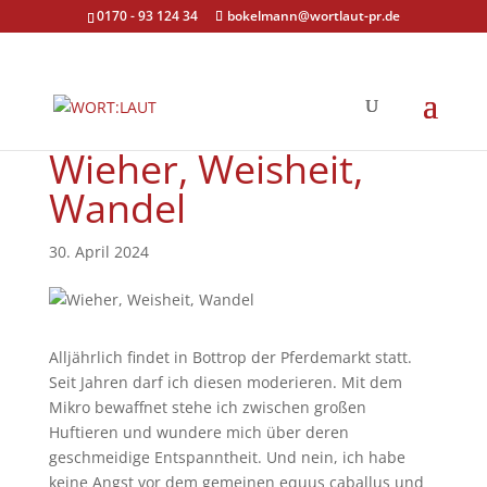
0170 - 93 124 34
bokelmann@wortlaut-pr.de
Wieher, Weisheit,
Wandel
30. April 2024
Alljährlich findet in Bottrop der Pferdemarkt statt.
Seit Jahren darf ich diesen moderieren. Mit dem
Mikro bewaffnet stehe ich zwischen großen
Huftieren und wundere mich über deren
geschmeidige Entspanntheit. Und nein, ich habe
keine Angst vor dem gemeinen equus caballus und