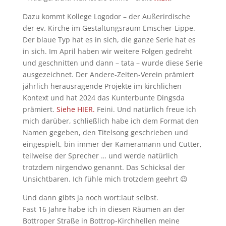
Dazu kommt Kollege Logodor – der Außerirdische
der ev. Kirche im Gestaltungsraum Emscher-Lippe.
Der blaue Typ hat es in sich, die ganze Serie hat es
in sich. Im April haben wir weitere Folgen gedreht
und geschnitten und dann – tata – wurde diese Serie
ausgezeichnet. Der Andere-Zeiten-Verein prämiert
jährlich herausragende Projekte im kirchlichen
Kontext und hat 2024 das Kunterbunte Dingsda
prämiert.
Siehe HIER.
Feini. Und natürlich freue ich
mich darüber, schließlich habe ich dem Format den
Namen gegeben, den Titelsong geschrieben und
eingespielt, bin immer der Kameramann und Cutter,
teilweise der Sprecher … und werde natürlich
trotzdem nirgendwo genannt. Das Schicksal der
Unsichtbaren. Ich fühle mich trotzdem geehrt 😉
Und dann gibts ja noch wort:laut selbst.
Fast 16 Jahre habe ich in diesen Räumen an der
Bottroper Straße in Bottrop-Kirchhellen meine