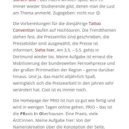
immer wieder Studierende gibt, denen man die Lust
am Thema anmerkt. Zugegeben: nicht nur 😉
Die Vorbereitungen für die diesjährige
Tattoo
Convention
laufen auf Hochtouren. Die Trendthemen
stehen fest, die Presseinfos sind geschrieben, die
Pressebilder sind ausgewählt, die Presse ist
informiert.
Siehe hier.
Am 3.5. – 5.5. gehts in
Dortmund wieder los. Meine Aufgabe ist erneut die
Mobilisierung der bundesweiten Fernsehpresse und
der großen Printmedien der Region – gerne darüber
hinaus. Und ja, das macht alljährlich Spaß,
wenngleich sich die Pressearbeit in den Jahren sehr
verändert hat. Cool ist es immer noch.
Die Homepage der PRIO ist nun so gut wie fertig und
wird in wenigen Tagen online gehen. PRIO – das ist
die
PR
axis
I
n
O
berhausen. Eine Praxis, viele
Ärzt:innen. Meine Aufgabe hier: Von der
Namenskreation über die Konzeption der Seite,