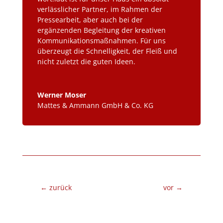
verlässlicher Partner, im Rahmen der
Pressearbeit, aber auch bei der
ergänzenden Begleitung der kreativen
Kommunikationsmaßnahmen. Für uns
überzeugt die Schnelligkeit, der Fleiß und
nicht zuletzt die guten Ideen.
Werner Moser
Mattes & Ammann GmbH & Co. KG
←
zurück
vor
→