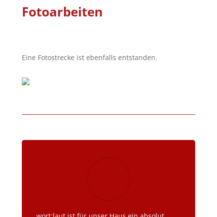
Fotoarbeiten
Eine Fotostrecke ist ebenfalls entstanden.
wort:laut ist für unser Haus ein absolut