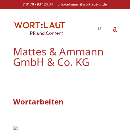
0170 - 93 124 34
bokelmann@wortlaut-pr.de
Mattes & Ammann
GmbH & Co. KG
Wortarbeiten