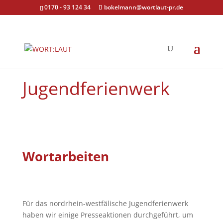
0170 - 93 124 34
bokelmann@wortlaut-pr.de
Jugendferienwerk
Wortarbeiten
Für das nordrhein-westfälische Jugendferienwerk
haben wir einige Presseaktionen durchgeführt, um