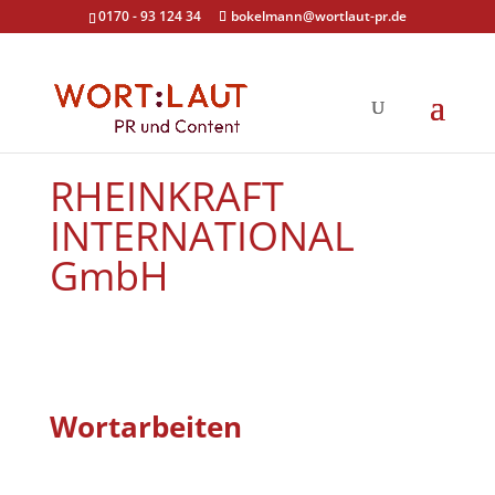
0170 - 93 124 34
bokelmann@wortlaut-pr.de
RHEINKRAFT
INTERNATIONAL
GmbH
Wortarbeiten