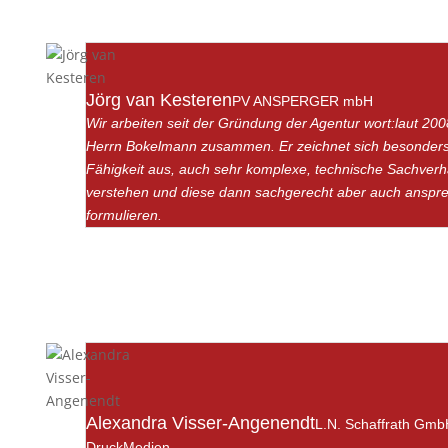
Jörg van Kesteren
PV ANSPERGER mbH
Wir arbeiten seit der Gründung der Agentur wort:laut 200
Herrn Bokelmann zusammen. Er zeichnet sich besonders
Fähigkeit aus, auch sehr komplexe, technische Sachverha
verstehen und diese dann sachgerecht aber auch anspr
formulieren.
Alexandra Visser-Angenendt
L.N. Schaffrath Gmb
DruckMedien