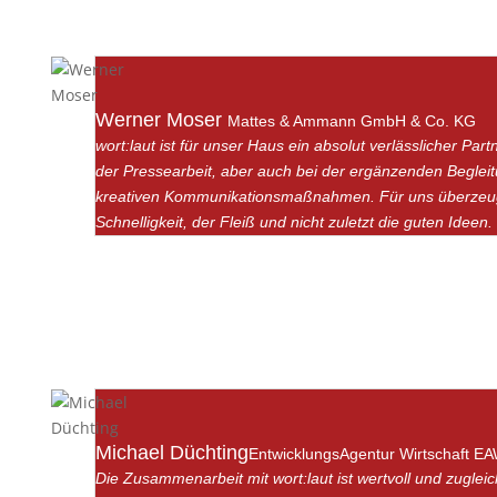
Werner Moser
Mattes & Ammann GmbH & Co. KG
wort:laut ist für unser Haus ein absolut verlässlicher Pa
der Pressearbeit, aber auch bei der ergänzenden Beglei
kreativen Kommunikationsmaßnahmen. Für uns überzeug
Schnelligkeit, der Fleiß und nicht zuletzt die guten Ideen.
Michael Düchting
EntwicklungsAgentur Wirtschaft E
Die Zusammenarbeit mit wort:laut ist wertvoll und zugle