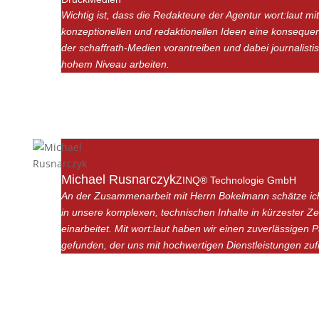
Wichtig ist, dass die Redakteure der Agentur wort:laut mi
konzeptionellen und redaktionellen Ideen eine konseque
der schaffrath-Medien vorantreiben und dabei journalisti
hohem Niveau arbeiten.
Michael Rusnarczyk
ZINQ® Technologie GmbH
An der Zusammenarbeit mit Herrn Bokelmann schätze ich
in unsere komplexen, technischen Inhalte in kürzester Ze
einarbeitet. Mit wort:laut haben wir einen zuverlässigen P
gefunden, der uns mit hochwertigen Dienstleistungen zufri