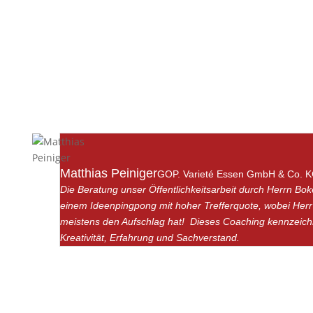
Matthias Peiniger
GOP. Varieté Essen GmbH & Co. 
Die Beratung unser Öffentlichkeitsarbeit durch Herrn Bok
einem Ideenpingpong mit hoher Trefferquote, wobei Her
meistens den Aufschlag hat! Dieses Coaching kennzeich
Kreativität, Erfahrung und Sachverstand.