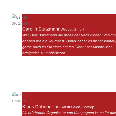
Carolin Stutzmann
Wildcat GmbH
Weil Herr Bokelmann die Arbeit der Redaktionen "von inne
er eben wie ein Journalist. Daher hat er es bisher immer 
gerne auch im Stil eines echten "Very-Last-Minute-Man",
erfolgreich zu mobilisieren.
Klaus Dobrind
ÖDP-Ratsfraktion, Bottrop
Als erfahrener Organisator von Kampagnen ist es für mic