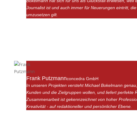
Bokelmann hat sich für uns als Glücksfall erwiesen, weil e
Journalist ist und auch immer für Neuerungen eintritt, die
umzusetzen gilt.
Frank Putzmann
concedra GmbH
In unseren Projekten versteht Michael Bokelmann genau,
Kunden und die Zielgruppen wollen, und liefert perfekte R
Zusammenarbeit ist gekennzeichnet von hoher Profession
Kreativität - auf redaktioneller und persönlicher Ebene.