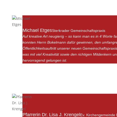
Michael Etges
Sterkrader Gemeinschaftspraxis
Auf kreative Art neugierig – so kann man es in 4 Worte f
konnten Herrn Bokelmann dafür gewinnen, den umfangr
Öffentlichkeitsauftritt unserer neuen Gemeinschaftspraxis
was mit viel Kreativität sowie den richtigen Mitdenkern un
hervorragend gelungen ist.
Pfarrerin Dr. Lisa J. Krengel
Ev. Kirchengemeinde 