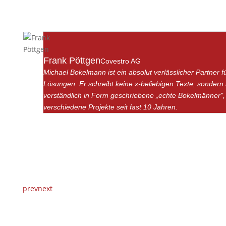
Frank Pöttgen
Covestro AG
Michael Bokelmann ist ein absolut verlässlicher Partner fü
Lösungen. Er schreibt keine x-beliebigen Texte, sondern k
verständlich in Form geschriebene „echte Bokelmänner",
verschiedene Projekte seit fast 10 Jahren.
prev
next