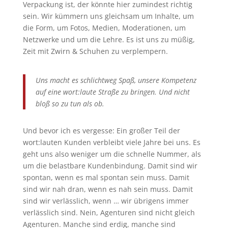
Verpackung ist, der könnte hier zumindest richtig
sein. Wir kümmern uns gleichsam um Inhalte, um
die Form, um Fotos, Medien, Moderationen, um
Netzwerke und um die Lehre. Es ist uns zu müßig,
Zeit mit Zwirn & Schuhen zu verplempern.
Uns macht es schlichtweg Spaß, unsere Kompetenz
auf eine wort:laute Straße zu bringen. Und nicht
bloß so zu tun als ob.
Und bevor ich es vergesse: Ein großer Teil der
wort:lauten Kunden verbleibt viele Jahre bei uns. Es
geht uns also weniger um die schnelle Nummer, als
um die belastbare Kundenbindung. Damit sind wir
spontan, wenn es mal spontan sein muss. Damit
sind wir nah dran, wenn es nah sein muss. Damit
sind wir verlässlich, wenn … wir übrigens immer
verlässlich sind. Nein, Agenturen sind nicht gleich
Agenturen. Manche sind erdig, manche sind