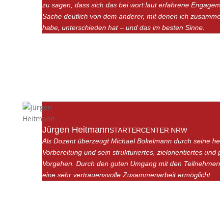
zu sagen, dass sich das bei wort:laut erfahrene Engagem
Sache deutlich von dem anderer, mit denen ich zusamme
habe, unterschieden hat – und das im besten Sinne.
Jürgen Heitmann
STARTERCENTER NRW
Als Dozent überzeugt Michael Bokelmann durch seine h
Vorbereitung und sein strukturiertes, zielorientiertes und
Vorgehen. Durch den guten Umgang mit den Teilnehmer
eine sehr vertrauensvolle Zusammenarbeit ermöglicht.