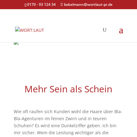
0170 - 93 124 34
bokelmann@wortlaut-pr.de
Mehr Sein als Schein
Wie oft raufen sich Kunden wohl die Haare über Bla-
Bla-Agenturen im feinen Zwirn und in teuren
Schuhen? Es wird eine Dunkelziffer geben. Ich bin
mir sicher. Wem die Leistung wichtiger als die