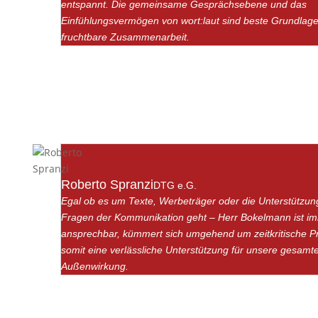
entspannt. Die gemeinsame Gesprächsebene und das
Einfühlungsvermögen von wort:laut sind beste Grundlage
fruchtbare Zusammenarbeit.
Roberto Spranzi
DTG e.G.
Egal ob es um Texte, Werbeträger oder die Unterstützun
Fragen der Kommunikation geht – Herr Bokelmann ist i
ansprechbar, kümmert sich umgehend um zeitkritische Pr
somit eine verlässliche Unterstützung für unsere gesamt
Außenwirkung.