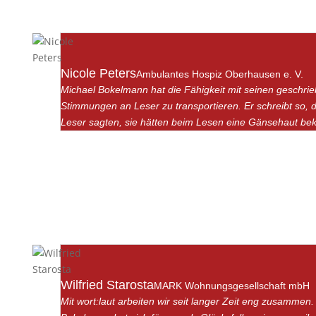
Nicole Peters
Ambulantes Hospiz Oberhausen e. V.
Michael Bokelmann hat die Fähigkeit mit seinen geschri
Stimmungen an Leser zu transportieren. Er schreibt so, 
Leser sagten, sie hätten beim Lesen eine Gänsehaut b
Wilfried Starosta
MARK Wohnungsgesellschaft mbH
Mit wort:laut arbeiten wir seit langer Zeit eng zusammen.